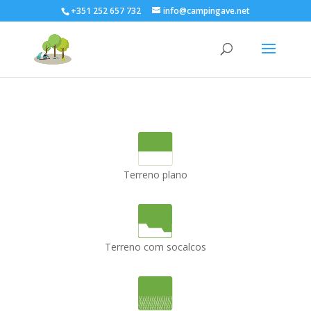
+351 252 657 732
info@campingave.net
Terreno plano
Terreno com socalcos