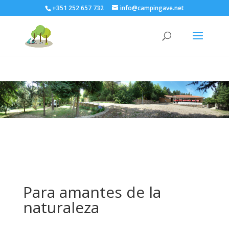
+351 252 657 732
info@campingave.net
Para amantes de la
naturaleza